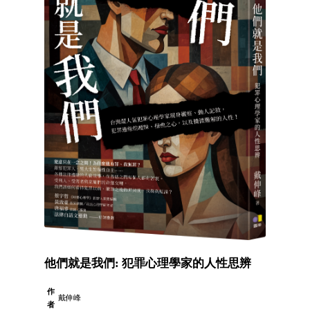
他們就是我們: 犯罪心理學家的人性思辨
作
戴伸峰
者