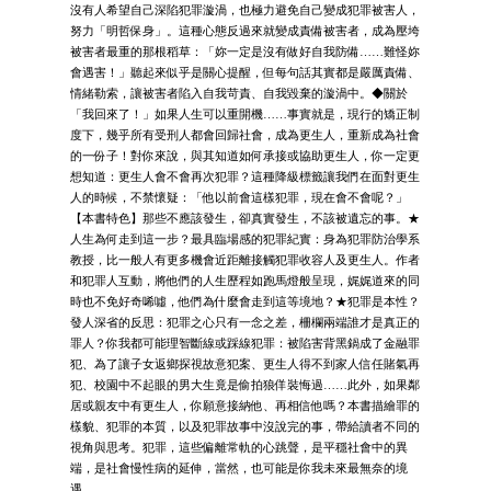
沒有人希望自己深陷犯罪漩渦，也極力避免自己變成犯罪被害人，
努力「明哲保身」。這種心態反過來就變成責備被害者，成為壓垮
被害者最重的那根稻草：「妳一定是沒有做好自我防備……難怪妳
會遇害！」聽起來似乎是關心提醒，但每句話其實都是嚴厲責備、
情緒勒索，讓被害者陷入自我苛責、自我毀棄的漩渦中。◆關於
「我回來了！」如果人生可以重開機……事實就是，現行的矯正制
度下，幾乎所有受刑人都會回歸社會，成為更生人，重新成為社會
的一份子！對你來說，與其知道如何承接或協助更生人，你一定更
想知道：更生人會不會再次犯罪？這種降級標籤讓我們在面對更生
人的時候，不禁懷疑：「他以前會這樣犯罪，現在會不會呢？」
【本書特色】那些不應該發生，卻真實發生，不該被遺忘的事。★
人生為何走到這一步？最具臨場感的犯罪紀實：身為犯罪防治學系
教授，比一般人有更多機會近距離接觸犯罪收容人及更生人。作者
和犯罪人互動，將他們的人生歷程如跑馬燈般呈現，娓娓道來的同
時也不免好奇唏噓，他們為什麼會走到這等境地？★犯罪是本性？
發人深省的反思：犯罪之心只有一念之差，柵欄兩端誰才是真正的
罪人？你我都可能理智斷線或踩線犯罪：被陷害背黑鍋成了金融罪
犯、為了讓子女返鄉探視故意犯案、更生人得不到家人信任賭氣再
犯、校園中不起眼的男大生竟是偷拍狼佯裝悔過……此外，如果鄰
居或親友中有更生人，你願意接納他、再相信他嗎？本書描繪罪的
樣貌、犯罪的本質，以及犯罪故事中沒說完的事，帶給讀者不同的
視角與思考。犯罪，這些偏離常軌的心跳聲，是平穩社會中的異
端，是社會慢性病的延伸，當然，也可能是你我未來最無奈的境
遇。