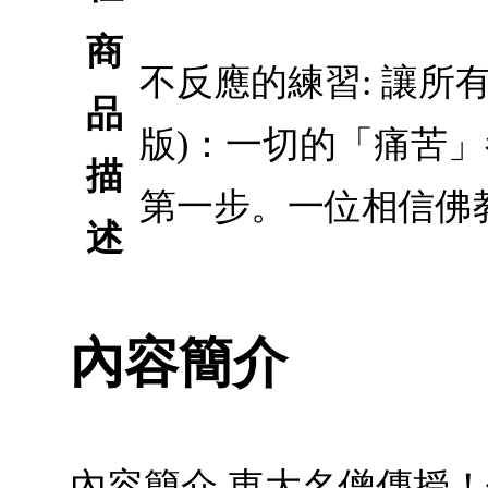
商
不反應的練習: 讓所
品
版)：一切的「痛苦
描
第一步。一位相信佛
述
內容簡介
內容簡介 東大名僧傳授