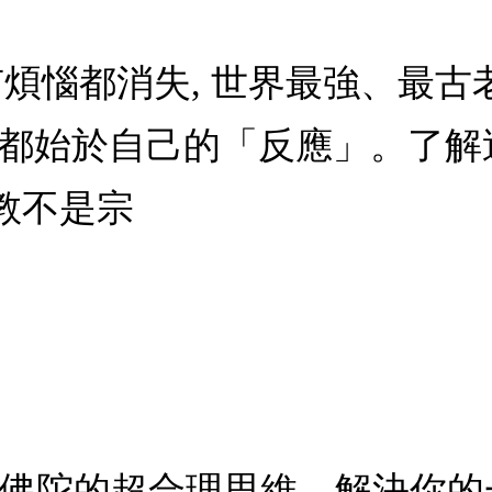
有煩惱都消失, 世界最強、最古
」都始於自己的「反應」。了解
教不是宗
！佛陀的超合理思維，解決你