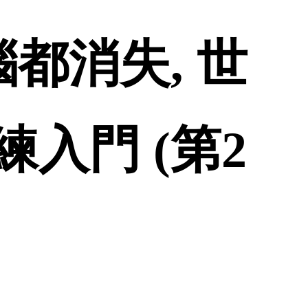
都消失, 世
入門 (第2