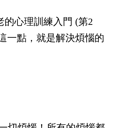
老的心理訓練入門 (第2
這一點，就是解決煩惱的
的一切煩惱！所有的煩惱都