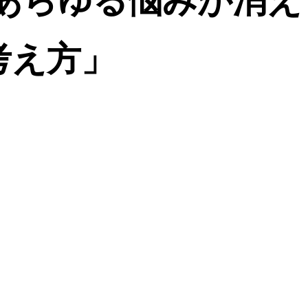
 あらゆる悩みが消
考え方」