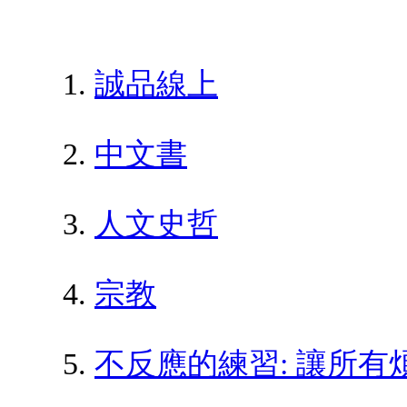
誠品線上
中文書
人文史哲
宗教
不反應的練習: 讓所有