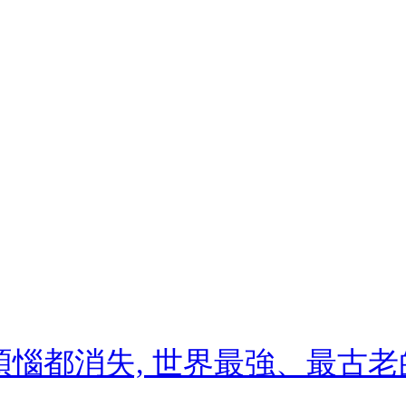
煩惱都消失, 世界最強、最古老的