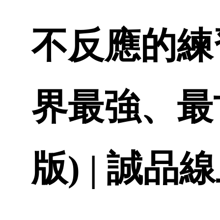
不反應的練習
界最強、最
版) | 誠品