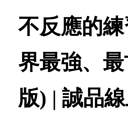
不反應的練習
界最強、最
版) | 誠品