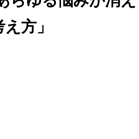
 あらゆる悩みが消
考え方」