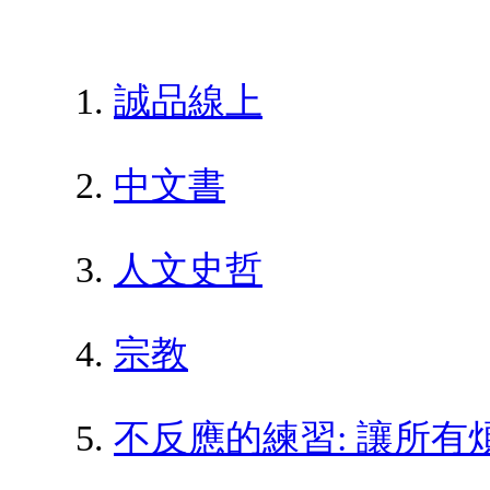
誠品線上
中文書
人文史哲
宗教
不反應的練習: 讓所有