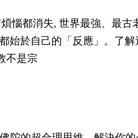
有煩惱都消失, 世界最強、最古
」都始於自己的「反應」。了解
教不是宗
！佛陀的超合理思維，解決你