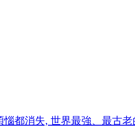
煩惱都消失, 世界最強、最古老的