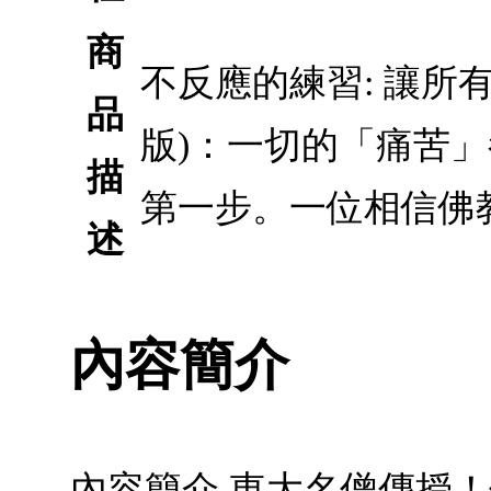
商
不反應的練習: 讓所
品
版)：一切的「痛苦
描
第一步。一位相信佛
述
內容簡介
內容簡介 東大名僧傳授