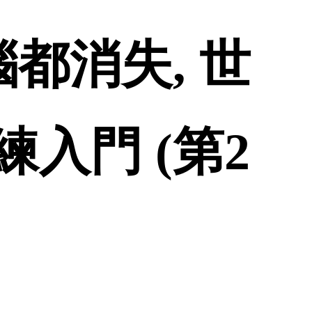
都消失, 世
入門 (第2