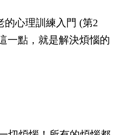
老的心理訓練入門 (第2
這一點，就是解決煩惱的
的一切煩惱！所有的煩惱都