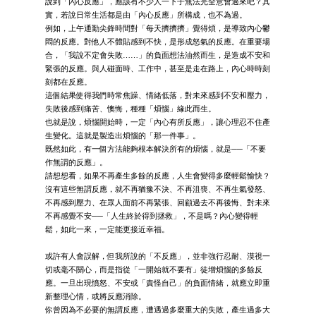
說到「內心反應」，應該有不少人一下子無法完全意會過來吧？其
實，若說日常生活都是由「內心反應」所構成，也不為過。
例如，上午通勤尖鋒時間對「每天擠擠擠」覺得煩，是導致內心鬱
悶的反應。對他人不體貼感到不快，是形成怒氣的反應。在重要場
合，「我說不定會失敗……」的負面想法油然而生，是造成不安和
緊張的反應。與人碰面時、工作中，甚至是走在路上，內心時時刻
刻都在反應。
這個結果使得我們時常焦躁、情緒低落，對未來感到不安和壓力，
失敗後感到痛苦、懊悔，種種「煩惱」緣此而生。
也就是說，煩惱開始時，一定「內心有所反應」，讓心理忍不住產
生變化。這就是製造出煩惱的「那一件事」。
既然如此，有一個方法能夠根本解決所有的煩惱，就是──「不要
作無謂的反應」。
請想想看，如果不再產生多餘的反應，人生會變得多麼輕鬆愉快？
沒有這些無謂反應，就不再猶豫不決、不再沮喪、不再生氣發怒、
不再感到壓力、在眾人面前不再緊張、回顧過去不再後悔、對未來
不再感覺不安──「人生終於得到拯救」，不是嗎？內心變得輕
鬆，如此一來，一定能更接近幸福。
或許有人會誤解，但我所說的「不反應」，並非強行忍耐、漠視一
切或毫不關心，而是指從「一開始就不要有」徒增煩惱的多餘反
應。一旦出現憤怒、不安或「責怪自己」的負面情緒，就應立即重
新整理心情，或將反應消除。
你曾因為不必要的無謂反應，遭遇過多麼重大的失敗，產生過多大