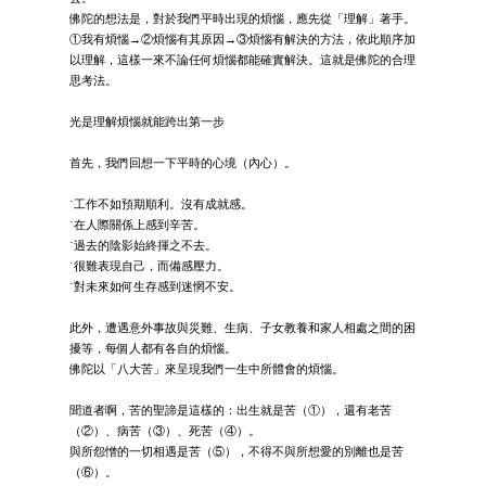
佛陀的想法是，對於我們平時出現的煩惱，應先從「理解」著手。
①我有煩惱→②煩惱有其原因→③煩惱有解決的方法，依此順序加
以理解，這樣一來不論任何煩惱都能確實解決。這就是佛陀的合理
思考法。
光是理解煩惱就能跨出第一步
首先，我們回想一下平時的心境（內心）。
˙工作不如預期順利。沒有成就感。
˙在人際關係上感到辛苦。
˙過去的陰影始終揮之不去。
˙很難表現自己，而備感壓力。
˙對未來如何生存感到迷惘不安。
此外，遭遇意外事故與災難、生病、子女教養和家人相處之間的困
擾等，每個人都有各自的煩惱。
佛陀以「八大苦」來呈現我們一生中所體會的煩惱。
聞道者啊，苦的聖諦是這樣的：出生就是苦（①），還有老苦
（②）、病苦（③）、死苦（④）。
與所怨憎的一切相遇是苦（⑤），不得不與所想愛的別離也是苦
（⑥）。