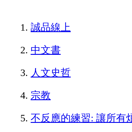
誠品線上
中文書
人文史哲
宗教
不反應的練習: 讓所有