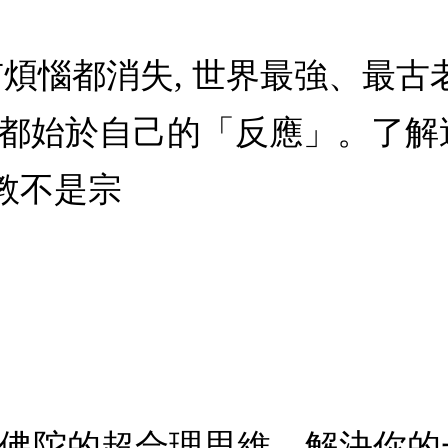
有煩惱都消失, 世界最強、最古
」都始於自己的「反應」。了解
教不是宗
！佛陀的超合理思維，解決你