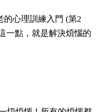
老的心理訓練入門 (第2
這一點，就是解決煩惱的
的一切煩惱！所有的煩惱都