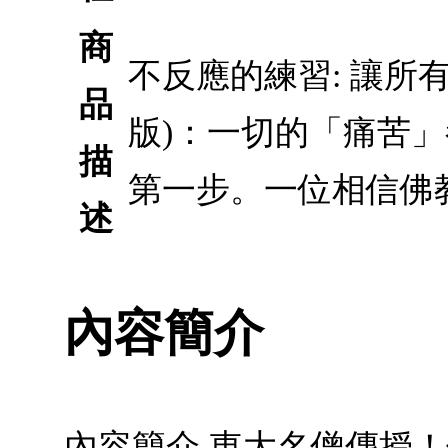
商
不反應的練習: 讓所
品
版)：一切的「痛苦
描
第一步。一位相信佛
述
內容簡介
內容簡介 東大名僧傳授