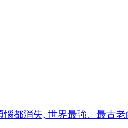
煩惱都消失, 世界最強、最古老的