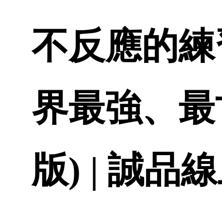
不反應的練習
界最強、最
版) | 誠品