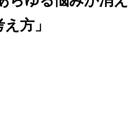
 あらゆる悩みが消
考え方」