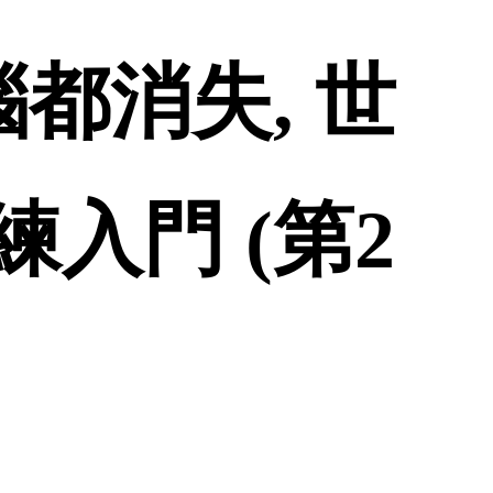
都消失, 世
入門 (第2