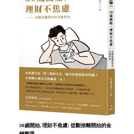
30歲開始, 理財不焦慮: 從斷捨離開始的金
錢整理