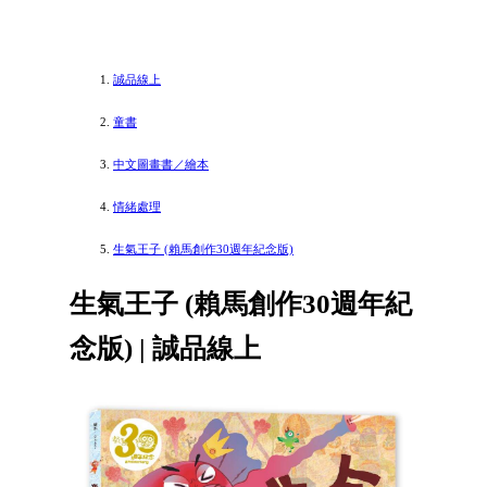
誠品線上
童書
中文圖畫書／繪本
情緒處理
生氣王子 (賴馬創作30週年紀念版)
生氣王子 (賴馬創作30週年紀
念版) | 誠品線上