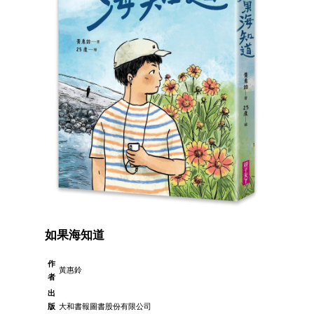
如果海知道
作
黃惠鈴
者
出
版
大和書報圖書股份有限公司