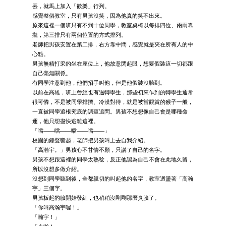
丟，就馬上加入「歡樂」行列。
感覺整個教室，只有男孩沒笑，因為他真的笑不出來。
原來這裡一個班只有不到十位同學，教室桌椅以每排四位、兩兩靠
攏，第三排只有兩個位置的方式排列。
老師把男孩安置在第二排，右方靠中間，感覺就是夾在所有人的中
心點。
男孩無精打采的坐在座位上，他故意閉起眼，想要假裝這一切都跟
自己毫無關係。
有同學注意到他，他們招手叫他，但是他假裝沒聽到。
以前在高雄，班上曾經也有過轉學生，那些初來乍到的轉學生通常
很可憐，不是被同學排擠、冷漠對待，就是被當觀賞的猴子一般，
一直被同學追根究底的調查追問。男孩不想想像自己會是哪種命
運，他只想盡快逃離這裡。
「噹——噹——噹——噹——」
校園的鐘聲響起，老師把男孩叫上去自我介紹。
「高瀚宇。」男孩心不甘情不願，只講了自己的名字。
男孩不想跟這裡的同學太熟稔，反正他認為自己不會在此地久留，
所以沒想多做介紹。
沒想到同學聽到後，全都親切的叫起他的名字，教室迴盪著「高瀚
宇」三個字。
男孩板起的臉開始發紅，也稍稍沒剛剛那麼臭臉了。
「你叫高瀚宇喔！」
「瀚宇！」