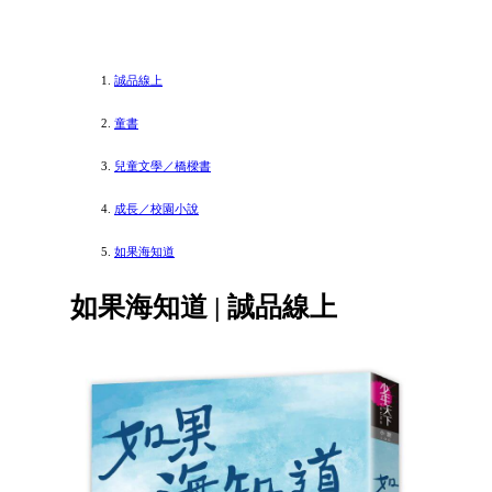
誠品線上
童書
兒童文學／橋樑書
成長／校園小說
如果海知道
如果海知道 | 誠品線上