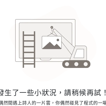
發生了一些小狀況，請稍候再試
偶然間遇上詩人的一片雲，你偶然碰見了程式的一