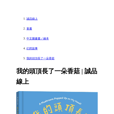
誠品線上
童書
中文圖畫書／繪本
幻想故事
我的頭頂長了一朵香菇
我的頭頂長了一朵香菇 | 誠品
線上