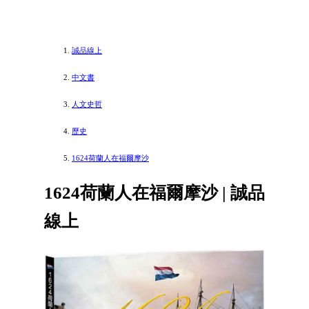
誠品線上
中文書
人文史哲
歷史
1624荷蘭人在福爾摩沙
1624荷蘭人在福爾摩沙 | 誠品
線上