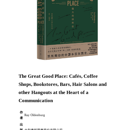
The Great Good Place: Cafés, Coffee
Shops, Bookstores, Bars, Hair Salons and
other Hangouts at the Heart of a
Communication
作
Ray Oldenburg
者
出