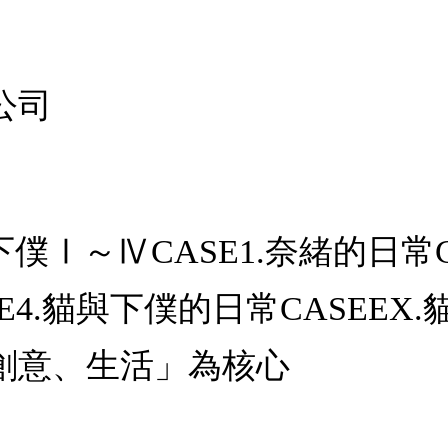
公司
下僕Ⅰ～ⅣCASE1.奈緒的日常C
ASE4.貓與下僕的日常CASEE
創意、生活」為核心