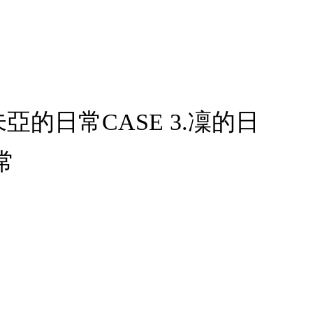
未亞的日常CASE 3.凜的日
常