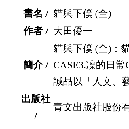
書名 /
貓與下僕 (全)
作者 /
大田優一
貓與下僕 (全)：
簡介 /
CASE3.凜的日
誠品以「人文、
出版社
青文出版社股份
/