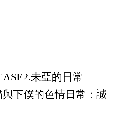
ASE2.未亞的日常
X.貓與下僕的色情日常：誠