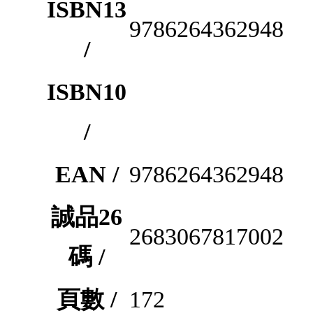
ISBN13
9786264362948
/
ISBN10
/
EAN /
9786264362948
誠品26
2683067817002
碼 /
頁數 /
172