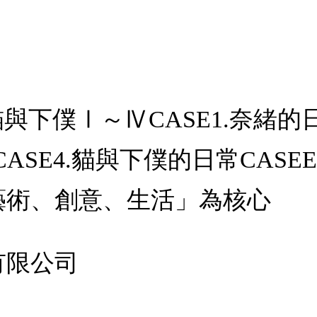
貓與下僕Ⅰ～ⅣCASE1.奈緒的
常CASE4.貓與下僕的日常CAS
藝術、創意、生活」為核心
有限公司