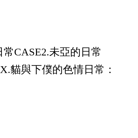
日常CASE2.未亞的日常
EEX.貓與下僕的色情日常：