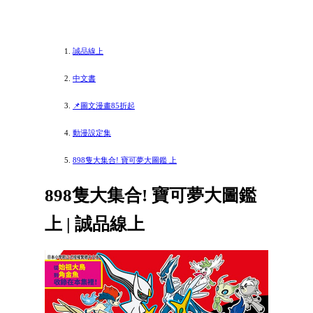
誠品線上
中文書
📌圖文漫畫85折起
動漫設定集
898隻大集合! 寶可夢大圖鑑 上
898隻大集合! 寶可夢大圖鑑
上 | 誠品線上