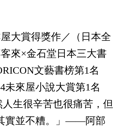
25＼本屋大賞得獎作／（日本全
客來×金石堂日本三大書
RICON文藝書榜第1名
024未來屋小說大賞第1名
雖然人生很辛苦也很痛苦，但
其實並不糟。」——阿部