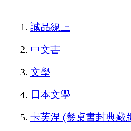
誠品線上
中文書
文學
日本文學
卡芙涅 (餐桌書封典藏版