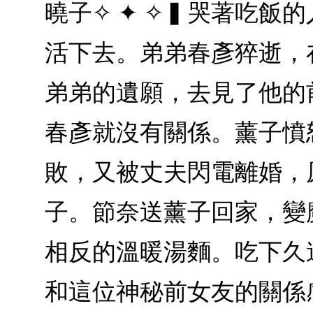
曉子✧ ✦ ✧▍哭著吃
活下去。弟弟春彥猝逝，
弟弟的遺願，去見了他的
春彥就沒有關係。薰子憤
敗，又被丈夫閃電離婚，
子。節奈送薰子回家，變
相反的溫暖湯麵。吃下久
和這位神秘前女友的關係