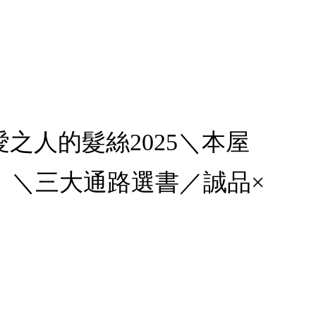
所愛之人的髮絲2025＼本屋
）＼三大通路選書／誠品×