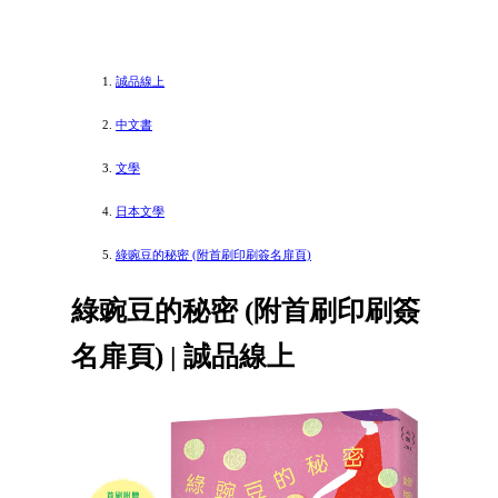
誠品線上
中文書
文學
日本文學
綠豌豆的秘密 (附首刷印刷簽名扉頁)
綠豌豆的秘密 (附首刷印刷簽
名扉頁) | 誠品線上