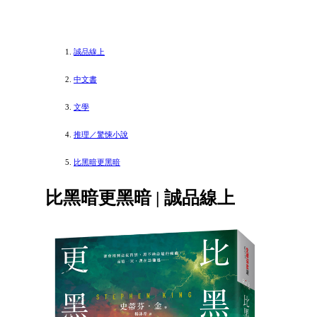
誠品線上
中文書
文學
推理／驚悚小說
比黑暗更黑暗
比黑暗更黑暗 | 誠品線上