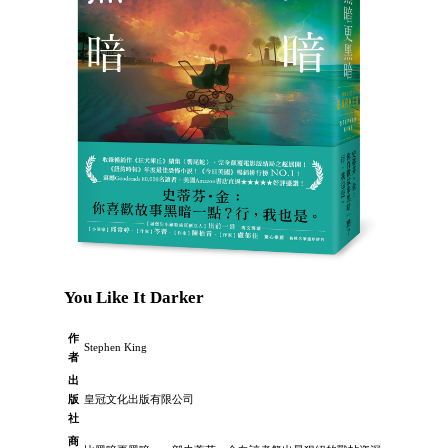
You Like It Darker
作
Stephen King
者
出
版
皇冠文化出版有限公司
社
商