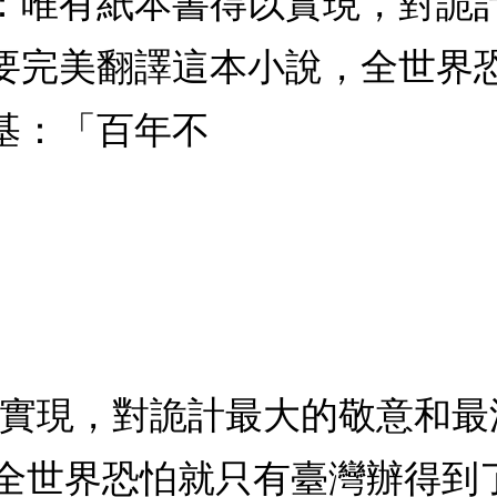
：唯有紙本書得以實現，對詭
要完美翻譯這本小說，全世界
基：「百年不
以實現，對詭計最大的敬意和最
全世界恐怕就只有臺灣辦得到