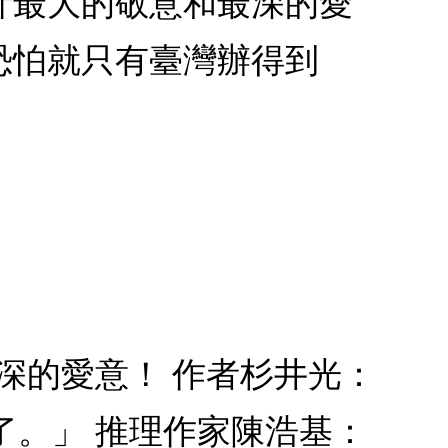
計最大的敬意和最深的愛
恐怕就只有臺灣辦得到
深的愛意！ 作者杉井光：
了。」 推理作家陳浩基：