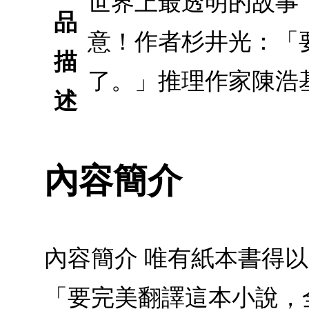
世界上最透明的故事
品
意！作者杉井光：「
描
了。」推理作家陳浩
述
內容簡介
內容簡介 唯有紙本書得
「要完美翻譯這本小說，