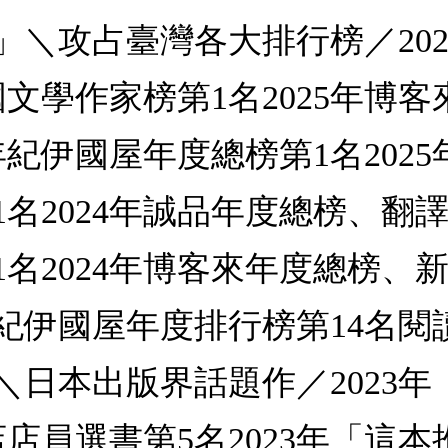
」＼攻占臺灣各大排行榜／20
國文學作家榜第1名2025年博客
年紀伊國屋年度總榜第1名2025
2024年誠品年度總榜、翻譯文學
2024年博客來年度總榜、新書榜
年紀伊國屋年度排行榜第14名閱
＼日本出版界話題作／2023
店店員選書第5名2023年「這