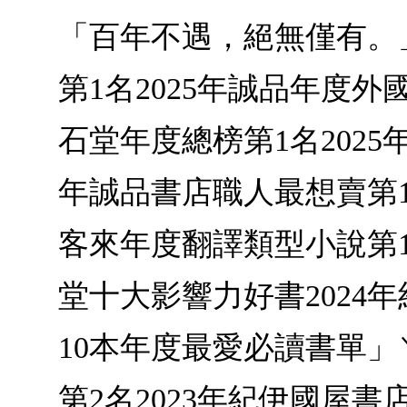
「百年不遇，絕無僅有。
第1名2025年誠品年度外
石堂年度總榜第1名2025
年誠品書店職人最想賣第1名
客來年度翻譯類型小說第1名
堂十大影響力好書2024
10本年度最愛必讀書單」
第2名2023年紀伊國屋書