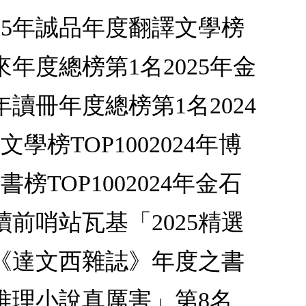
25年誠品年度翻譯文學榜
來年度總榜第1名2025年金
年讀冊年度總榜第1名2024
榜TOP1002024年博
TOP1002024年金石
讀前哨站瓦基「2025精選
年《達文西雜誌》年度之書
本推理小說真厲害」第8名