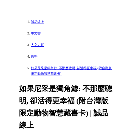
誠品線上
中文書
人文史哲
哲學
如果尼采是獨角鯨: 不那麼聰明, 卻活得更幸福 (附台灣版
限定動物智慧藏書卡)
如果尼采是獨角鯨: 不那麼聰
明, 卻活得更幸福 (附台灣版
限定動物智慧藏書卡) | 誠品
線上