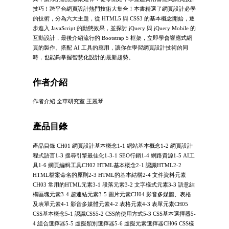
技巧！跨平台網頁設計熱門技術大集合！本書精選了網頁設計必學
的技術，分為六大主題，從 HTML5 與 CSS3 的基本概念開始，逐
步進入 JavaScript 的動態效果，並探討 jQuery 與 jQuery Mobile 的
互動設計，最後介紹流行的 Bootstrap 5 框架，立即學會響應式網
頁的製作。搭配 AI 工具的應用，讓你在學習網頁設計技術的同
時，也能夠掌握智慧化設計的最新趨勢。
作者介紹
作者介紹 全華研究室 王麗琴
產品目錄
產品目錄 CH01 網頁設計基本概念1-1 網站基本概念1-2 網頁設計
程式語言1-3 搜尋引擎最佳化1-3-1 SEO行銷1-4 網路資源1-5 AI工
具1-6 網頁編輯工具CH02 HTML基本概念2-1 認識HTML2-2
HTML檔案命名的原則2-3 HTML的基本結構2-4 文件資料元素
CH03 常用的HTML元素3-1 段落元素3-2 文字樣式元素3-3 語意結
構區塊元素3-4 超連結元素3-5 圖片元素CH04 影音多媒體、表格
及表單元素4-1 影音多媒體元素4-2 表格元素4-3 表單元素CH05
CSS基本概念5-1 認識CSS5-2 CSS的使用方式5-3 CSS基本選擇器5-
4 組合選擇器5-5 虛擬類別選擇器5-6 虛擬元素選擇器CH06 CSS樣