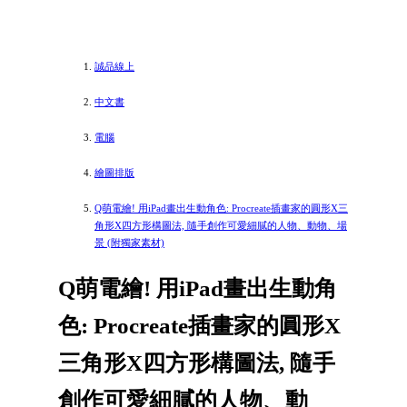
誠品線上
中文書
電腦
繪圖排版
Q萌電繪! 用iPad畫出生動角色: Procreate插畫家的圓形X三
角形X四方形構圖法, 隨手創作可愛細膩的人物、動物、場
景 (附獨家素材)
Q萌電繪! 用iPad畫出生動角
色: Procreate插畫家的圓形X
三角形X四方形構圖法, 隨手
創作可愛細膩的人物、動