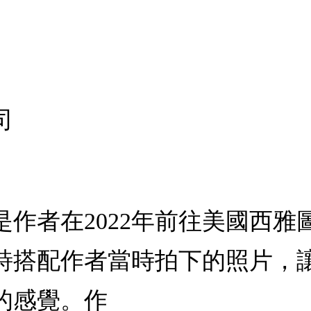
司
作者在2022年前往美國西
詩搭配作者當時拍下的照片，
的感覺。作