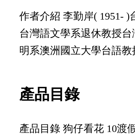
作者介紹 李勤岸( 195
台灣語文學系退休教授台
明系澳洲國立大學台語教
產品目錄
產品目錄 狗仔看花 10渡假 