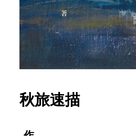
秋旅速描
作