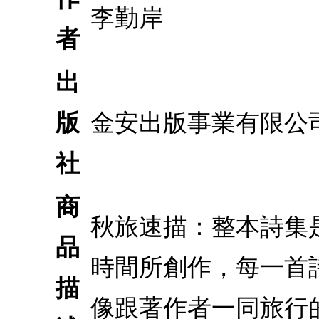
李勤岸
者
出
版
金安出版事業有限公
社
商
秋旅速描：整本詩集是
品
時間所創作，每一首
描
像跟著作者一同旅行