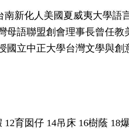
1- )台南新化人美國夏威夷大
灣母語聯盟創會理事長曾任教
授國立中正大學台灣文學與創
12育囡仔 14吊床 16樹蔭 18爆