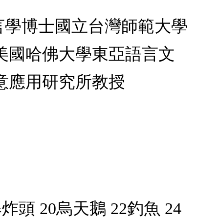
學語言學博士國立台灣師範大學
美國哈佛大學東亞語言文
意應用研究所教授
炸頭 20烏天鵝 22釣魚 24