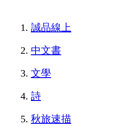
誠品線上
中文書
文學
詩
秋旅速描