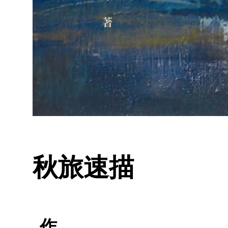
秋旅速描
作