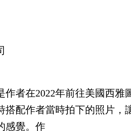
司
作者在2022年前往美國西
詩搭配作者當時拍下的照片，
的感覺。作