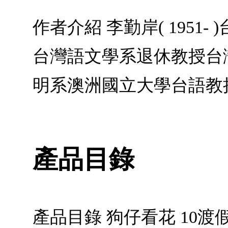
作者介紹 李勤岸( 195
台灣語文學系退休教授台
明系澳洲國立大學台語教
產品目錄
產品目錄 狗仔看花 10渡假 