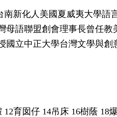
1- )台南新化人美國夏威夷大
灣母語聯盟創會理事長曾任教
授國立中正大學台灣文學與創
12育囡仔 14吊床 16樹蔭 18爆