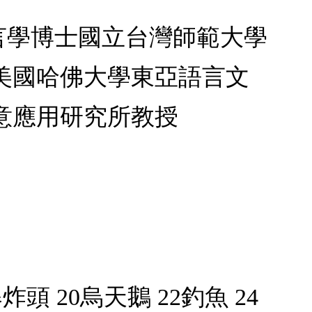
學語言學博士國立台灣師範大學
美國哈佛大學東亞語言文
意應用研究所教授
炸頭 20烏天鵝 22釣魚 24