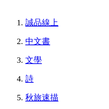
誠品線上
中文書
文學
詩
秋旅速描