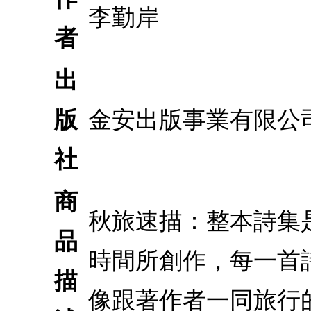
李勤岸
者
出
版
金安出版事業有限公
社
商
秋旅速描：整本詩集是
品
時間所創作，每一首
描
像跟著作者一同旅行