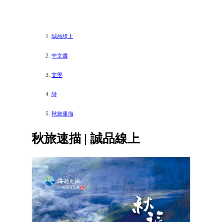
誠品線上
中文書
文學
詩
秋旅速描
秋旅速描 | 誠品線上