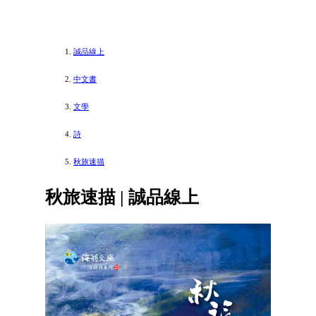
誠品線上
中文書
文學
詩
秋旅速描
秋旅速描 | 誠品線上