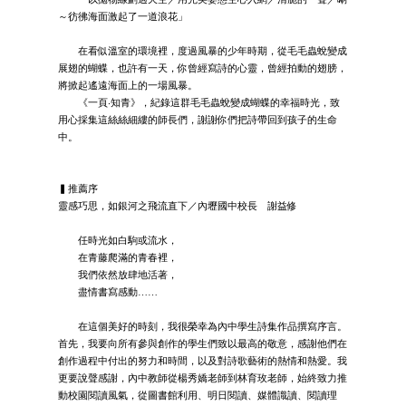
～彷彿海面激起了一道浪花」
在看似溫室的環境裡，度過風暴的少年時期，從毛毛蟲蛻變成
展翅的蝴蝶，也許有一天，你曾經寫詩的心靈，曾經拍動的翅膀，
將掀起遙遠海面上的一場風暴。
《一頁‧知青》，紀錄這群毛毛蟲蛻變成蝴蝶的幸福時光，致
用心採集這絲絲細縷的師長們，謝謝你們把詩帶回到孩子的生命
中。
▍推薦序
靈感巧思，如銀河之飛流直下／內壢國中校長 謝益修
任時光如白駒或流水，
在青藤爬滿的青春裡，
我們依然放肆地活著，
盡情書寫感動……
在這個美好的時刻，我很榮幸為內中學生詩集作品撰寫序言。
首先，我要向所有參與創作的學生們致以最高的敬意，感謝他們在
創作過程中付出的努力和時間，以及對詩歌藝術的熱情和熱愛。我
更要說聲感謝，內中教師從楊秀嬌老師到林育玫老師，始終致力推
動校園閱讀風氣，從圖書館利用、明日閱讀、媒體識讀、閱讀理