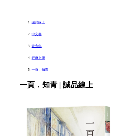
誠品線上
中文書
青少年
經典文學
一頁．知青
一頁．知青 | 誠品線上