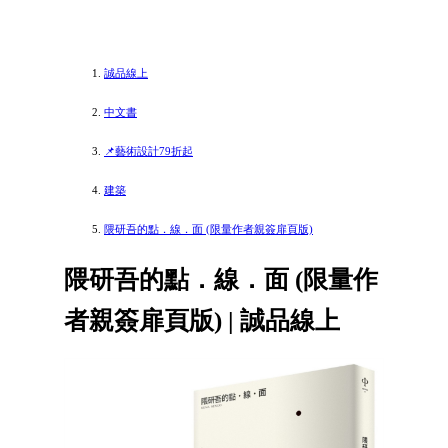
誠品線上
中文書
📌藝術設計79折起
建築
隈研吾的點．線．面 (限量作者親簽扉頁版)
隈研吾的點．線．面 (限量作
者親簽扉頁版) | 誠品線上