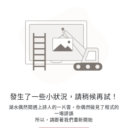
發生了一些小狀況，請稍候再試！
湖水偶然間遇上詩人的一片雲，你偶然碰見了程式的
一場謬誤
所以，請跟著我們重新開始