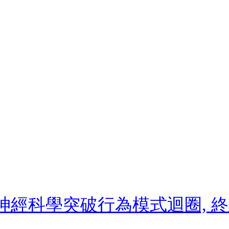
: 用神經科學突破行為模式迴圈,