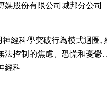
傳媒股份有限公司城邦分公司
性: 用神經科學突破行為模式迴圈,
無法控制的焦慮、恐慌和憂鬱
神經科