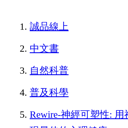
誠品線上
中文書
自然科普
普及科學
Rewire-神經可塑性