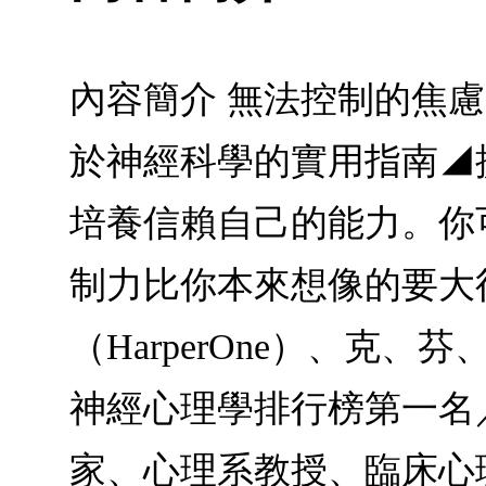
內容簡介 無法控制的焦
於神經科學的實用指南◢
培養信賴自己的能力。你
制力比你本來想像的要大得多。
（HarperOne）、克
神經心理學排行榜第一名
家、心理系教授、臨床心