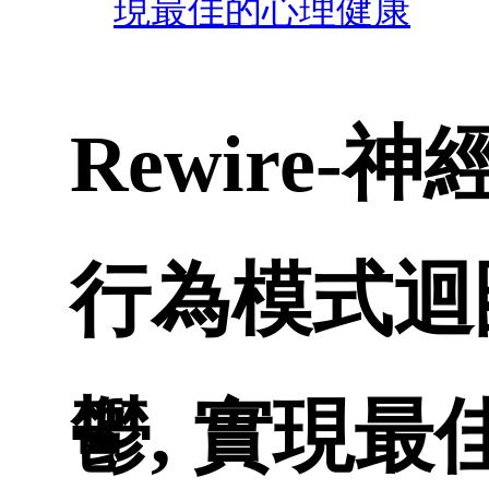
現最佳的心理健康
Rewire
行為模式迴
鬱, 實現最