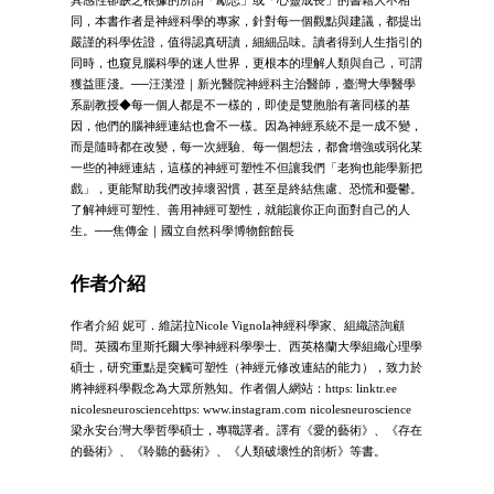
同，本書作者是神經科學的專家，針對每一個觀點與建議，都提出
嚴謹的科學佐證，值得認真研讀，細細品味。讀者得到人生指引的
同時，也窺見腦科學的迷人世界，更根本的理解人類與自己，可謂
獲益匪淺。──汪漢澄｜新光醫院神經科主治醫師，臺灣大學醫學
系副教授◆每一個人都是不一樣的，即使是雙胞胎有著同樣的基
因，他們的腦神經連結也會不一樣。因為神經系統不是一成不變，
而是隨時都在改變，每一次經驗、每一個想法，都會增強或弱化某
一些的神經連結，這樣的神經可塑性不但讓我們「老狗也能學新把
戲」，更能幫助我們改掉壞習慣，甚至是終結焦慮、恐慌和憂鬱。
了解神經可塑性、善用神經可塑性，就能讓你正向面對自己的人
生。──焦傳金｜國立自然科學博物館館長
作者介紹
作者介紹 妮可．維諾拉Nicole Vignola神經科學家、組織諮詢顧
問。英國布里斯托爾大學神經科學學士、西英格蘭大學組織心理學
碩士，研究重點是突觸可塑性（神經元修改連結的能力），致力於
將神經科學觀念為大眾所熟知。作者個人網站：https: linktr.ee
nicolesneurosciencehttps: www.instagram.com nicolesneuroscience
梁永安台灣大學哲學碩士，專職譯者。譯有《愛的藝術》、《存在
的藝術》、《聆聽的藝術》、《人類破壞性的剖析》等書。