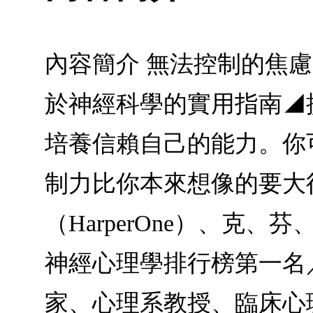
內容簡介 無法控制的焦
於神經科學的實用指南◢
培養信賴自己的能力。你
制力比你本來想像的要大得多。
（HarperOne）、克
神經心理學排行榜第一名
家、心理系教授、臨床心