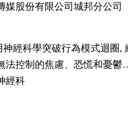
傳媒股份有限公司城邦分公司
性: 用神經科學突破行為模式迴圈,
無法控制的焦慮、恐慌和憂鬱
神經科