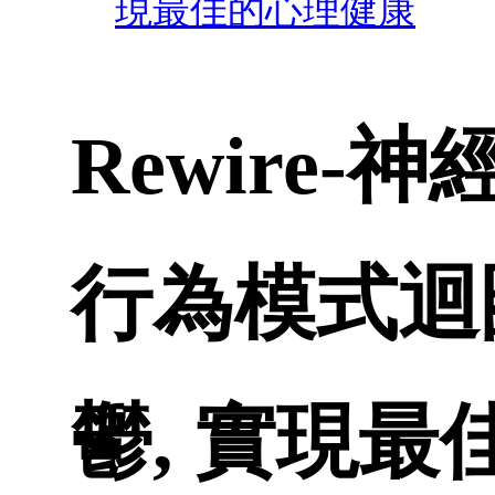
現最佳的心理健康
Rewire
行為模式迴
鬱, 實現最