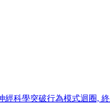
: 用神經科學突破行為模式迴圈,