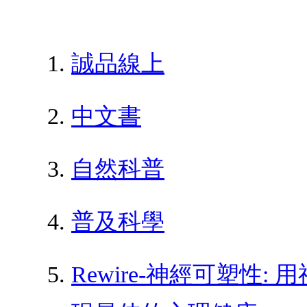
誠品線上
中文書
自然科普
普及科學
Rewire-神經可塑性