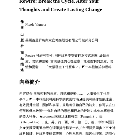
Rewire: Break the Cycle, Alter Your
Thoughts and Create Lasting Change
作
Nicole Vignola
者
出
版
英屬蓋曼群島商家庭傳媒股份有限公司城邦分公司
社
商
Rewire-神經可塑性: 用神經科學突破行為模式迴圈, 終結焦
品
慮、恐慌和憂鬱, 實現最佳的心理健康：無法控制的焦慮、恐
描
慌和憂鬱……「大腦發生了什麼事？」◤一本根植於神經科
述
內容簡介
內容簡介 無法控制的焦慮、恐慌和憂鬱……「大腦發生了什麼
事？」◤一本根植於神經科學的實用指南◢提供可操作性的建議，
有效提升生活、關係和事業，並培養信賴自己的能力。你可以在任
何年齡做出改變──你對自己的思想和行為的控制力比你本來想像
的要大得多。★proposal階段迅速授權英（Penguin）、美
（HarperOne）、克、芬、荷、西、希、德、巴、義、中等16國語
文★英國亞馬遜神經心理學排行榜第一名／台灣與美同步上市★神
經科醫師、神經科學研究專家、心理系教授、臨床心理師、諮商心