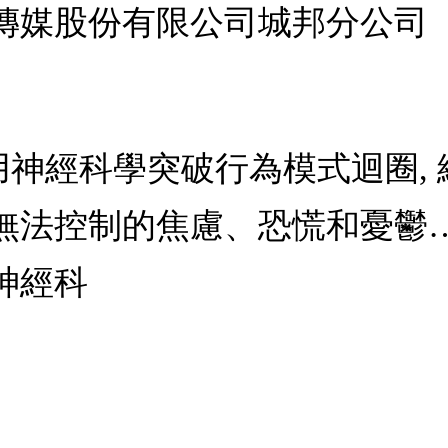
傳媒股份有限公司城邦分公司
性: 用神經科學突破行為模式迴圈,
無法控制的焦慮、恐慌和憂鬱
神經科