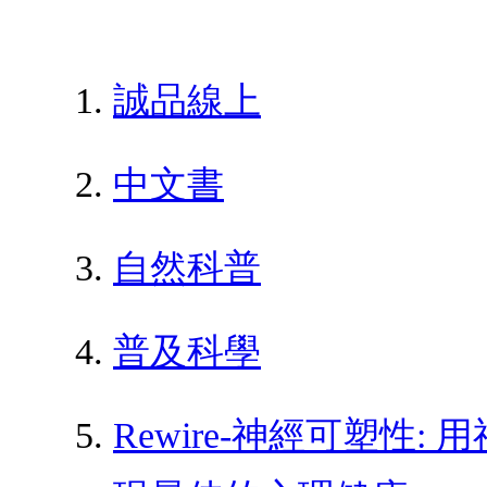
誠品線上
中文書
自然科普
普及科學
Rewire-神經可塑性