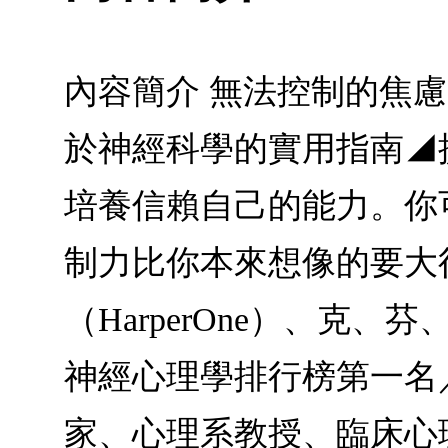
內容簡介 無法控制的焦
於神經科學的實用指南◢
培養信賴自己的能力。你
制力比你本來想像的要大得多。
（HarperOne）、克
神經心理學排行榜第一名
家、心理系教授、臨床心