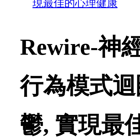
現最佳的心理健康
Rewire
行為模式迴
鬱, 實現最