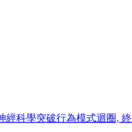
: 用神經科學突破行為模式迴圈,