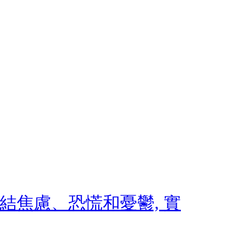
 終結焦慮、恐慌和憂鬱, 實