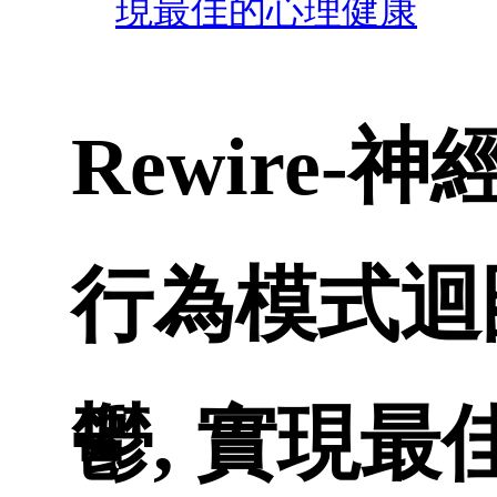
現最佳的心理健康
Rewire
行為模式迴
鬱, 實現最