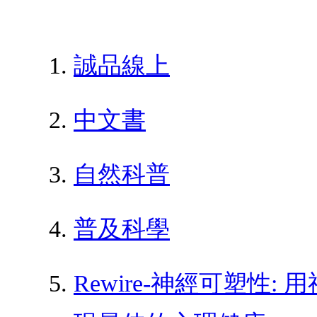
誠品線上
中文書
自然科普
普及科學
Rewire-神經可塑性