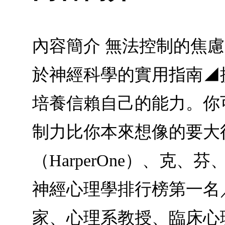
內容簡介 無法控制的焦
於神經科學的實用指南◢
培養信賴自己的能力。你
制力比你本來想像的要大得多。
（HarperOne）、克
神經心理學排行榜第一名
家、心理系教授、臨床心