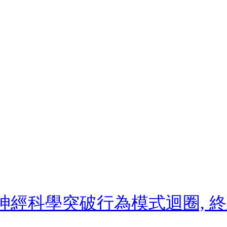
: 用神經科學突破行為模式迴圈,