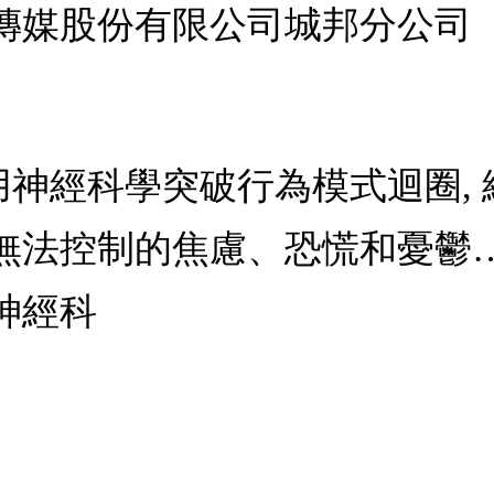
傳媒股份有限公司城邦分公司
性: 用神經科學突破行為模式迴圈,
無法控制的焦慮、恐慌和憂鬱
神經科