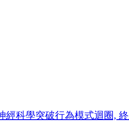
: 用神經科學突破行為模式迴圈,