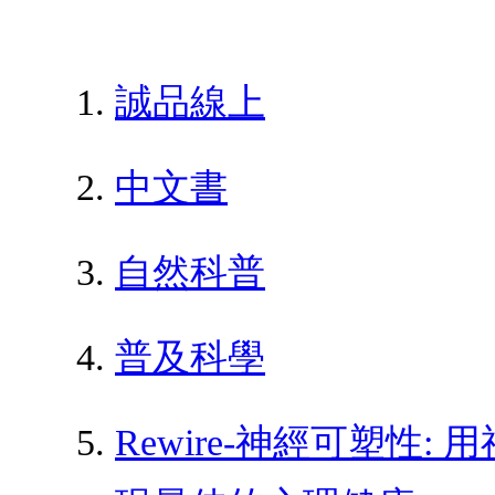
誠品線上
中文書
自然科普
普及科學
Rewire-神經可塑性