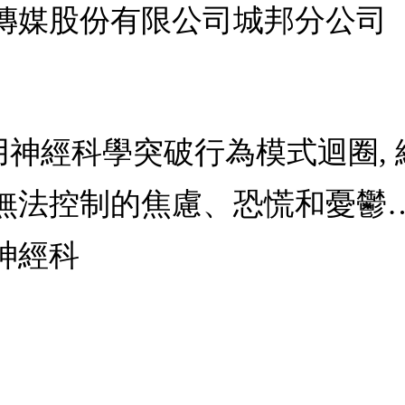
傳媒股份有限公司城邦分公司
性: 用神經科學突破行為模式迴圈,
無法控制的焦慮、恐慌和憂鬱
神經科