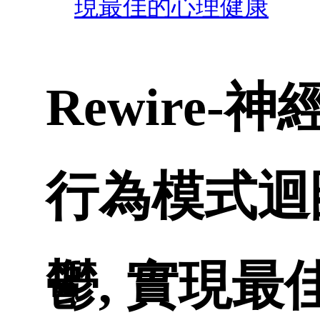
現最佳的心理健康
Rewire
行為模式迴
鬱, 實現最