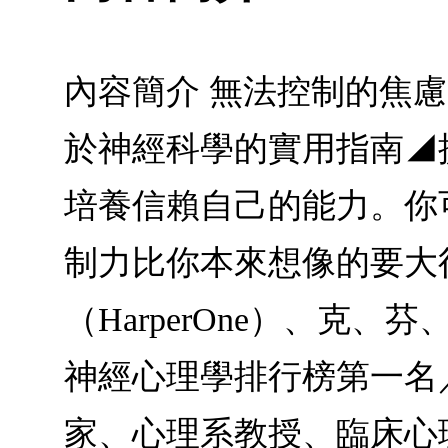
內容簡介 無法控制的焦
於神經科學的實用指南◢
培養信賴自己的能力。你
制力比你本來想像的要大得多。
（HarperOne）、克
神經心理學排行榜第一名
家、心理系教授、臨床心