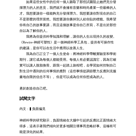
如果這些女性中的任何一個人聽取了那些試圖阻止她們充分發
揮潛力的人的意見，我們就不會擁有音樂和時尚產業一些最棒的人
才。我想要讓你一樣能夠充分發揮潛力。我想要讓你對現在的自己
不是那麼的理所當然。我想要讓你撕掉別人給你貼的標籤。我希望
你有自己的故事要講，而且這個故事是你自己所寫，不是出於那些
自以為了解你的人。
我將為你提供科學知識和理解，讓你的人生出現持久的改變。
《Rewire-神經可塑性》是一個神經科學工具包，提供有可操作性
的建議，是你可以在生活中應用以改善人生。
我為自己訂立了一個人生使命：將神經科學帶離實驗室和學術
期刊，讓它成為每個人都能受用。每個人有必要認識它，因為它確
實可以讓人脫胎換骨。跟我一起踏上旅程吧，去學習如何控制自己
對生活中遇到的任何事情的應對（這些事情從調節壓力反應到克服
畫地自限的信念不等）。你是可以成為任何你想成為的人。
勇於創造你自己吧。
試閱文字
內文 : ▍負面偏見
神經科學的研究顯示，負面情緒在大腦中引起的反應比正面情緒大
得多，這表示著我們傾向於更多地關注壞事而忽略好事。這極有可
能是演化的結果。