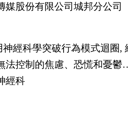
傳媒股份有限公司城邦分公司
性: 用神經科學突破行為模式迴圈,
無法控制的焦慮、恐慌和憂鬱
神經科