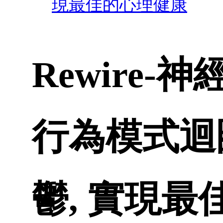
現最佳的心理健康
Rewire
行為模式迴
鬱, 實現最