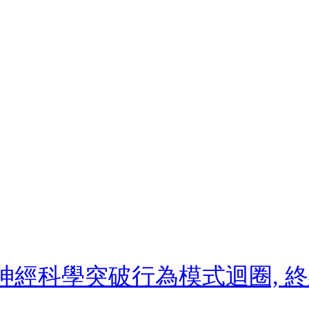
: 用神經科學突破行為模式迴圈,