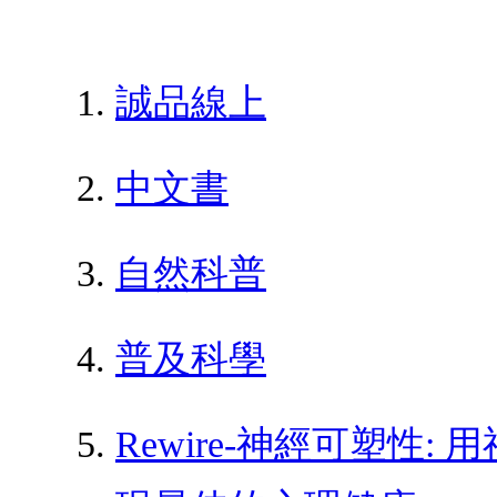
誠品線上
中文書
自然科普
普及科學
Rewire-神經可塑性