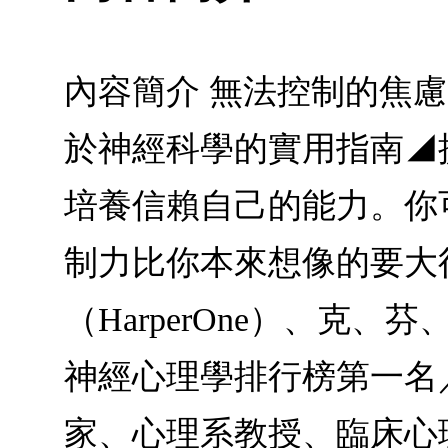
內容簡介 無法控制的焦
於神經科學的實用指南◢
培養信賴自己的能力。你
制力比你本來想像的要大得多。
（HarperOne）、克
神經心理學排行榜第一名
家、心理系教授、臨床心