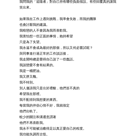
我問我的「追隨者」對自己持有哪些負面假設。有些回覆真的讓我
笑出來。
如果我在工作上遇到挑戰，我準會失敗，而我的團隊
也會討厭我的建議。
我暗戀的人不會因為我而喜歡我。
我害怕想一些正面的事情，抱持希望
只是為了失望。
我永遠不會成為最好的那個，所以又何必嘗試呢？
與同事進行過正常的工作談話後，
我走開時總是覺得自己說了一些蠢話。
我談戀愛不會有結果的。
我是一桶肥油。
我又胖又醜。
我不特別。
別人邀請我只是出於禮貌，他們並不真的
希望我在那裡。
我不配得到我想要的東西。
每當我的伴侶心情不好，我就假定
他們出軌了。
較少的關注和溝通意謂著
他們不再喜歡我。
我永不可能被治癒得足以真正愛自己的程度。
我功能失調而古怪。