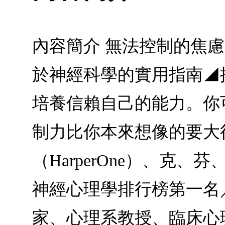
內容簡介 無法控制的焦
於神經科學的實用指南◢
培養信賴自己的能力。你
制力比你本來想像的要大得多。
（HarperOne）、克
神經心理學排行榜第一名
家、心理系教授、臨床心