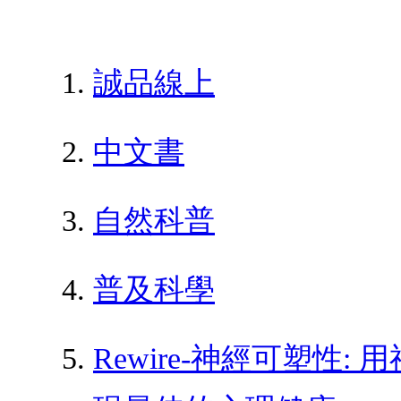
誠品線上
中文書
自然科普
普及科學
Rewire-神經可塑性