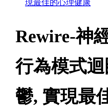
現最佳的心理健康
Rewire
行為模式迴
鬱, 實現最