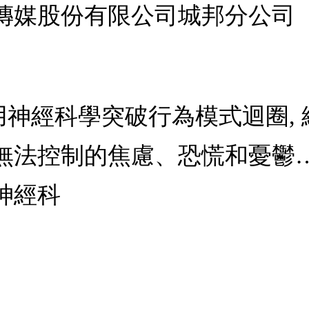
傳媒股份有限公司城邦分公司
性: 用神經科學突破行為模式迴圈,
無法控制的焦慮、恐慌和憂鬱
神經科