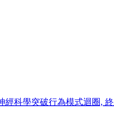
: 用神經科學突破行為模式迴圈,