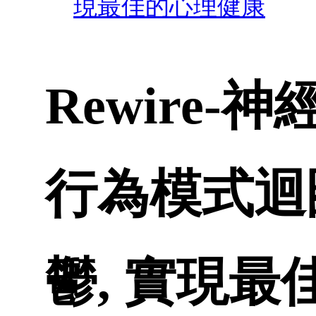
現最佳的心理健康
Rewire
行為模式迴
鬱, 實現最