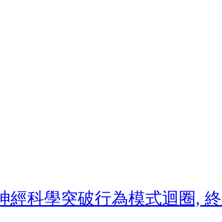
: 用神經科學突破行為模式迴圈,