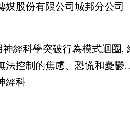
傳媒股份有限公司城邦分公司
性: 用神經科學突破行為模式迴圈,
無法控制的焦慮、恐慌和憂鬱
神經科