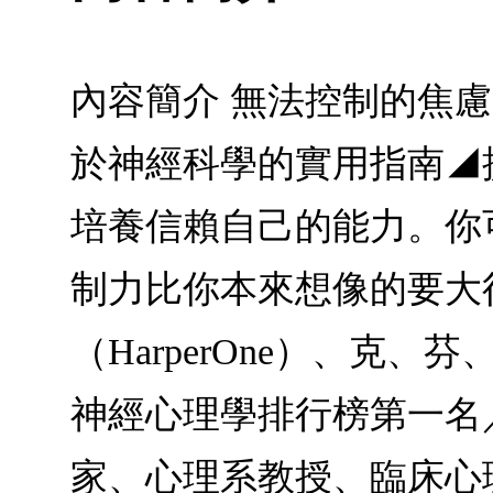
內容簡介 無法控制的焦
於神經科學的實用指南◢
培養信賴自己的能力。你
制力比你本來想像的要大得多。
（HarperOne）、克
神經心理學排行榜第一名
家、心理系教授、臨床心