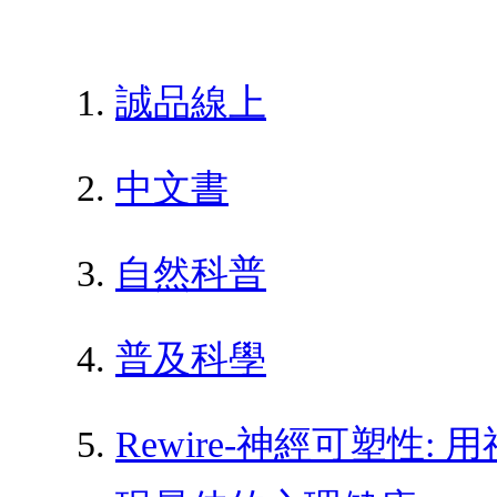
誠品線上
中文書
自然科普
普及科學
Rewire-神經可塑性