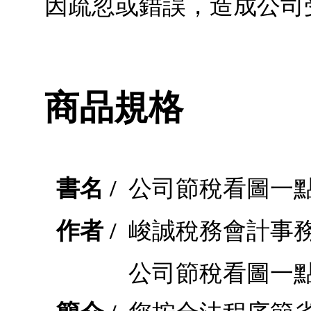
因疏忽或錯誤，造成公司
商品規格
書名 /
公司節稅看圖一點通
作者 /
峻誠稅務會計事
公司節稅看圖一點