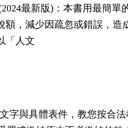
(2024最新版)：本書用最簡
稅額，減少因疏忽或錯誤，造
以「人文
的文字與具體表件，教您按合