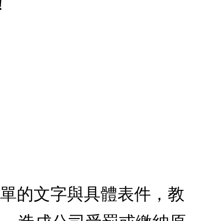
！
最簡單的文字與具體表件，教