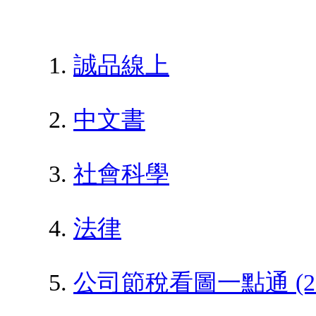
誠品線上
中文書
社會科學
法律
公司節稅看圖一點通 (2