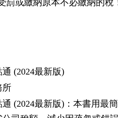
受罰或繳納原本不必繳納的稅
 (2024最新版)
務所
通 (2024最新版)：本書用