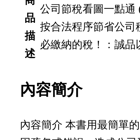
商
公司節稅看圖一點通 
品
按合法程序節省公司
描
必繳納的稅！：誠品
述
內容簡介
內容簡介 本書用最簡單