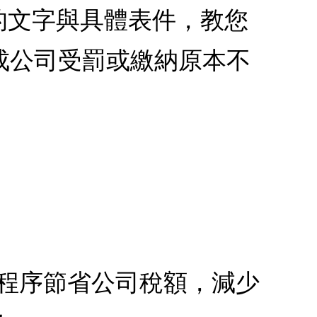
單的文字與具體表件，教您
成公司受罰或繳納原本不
法程序節省公司稅額，減少