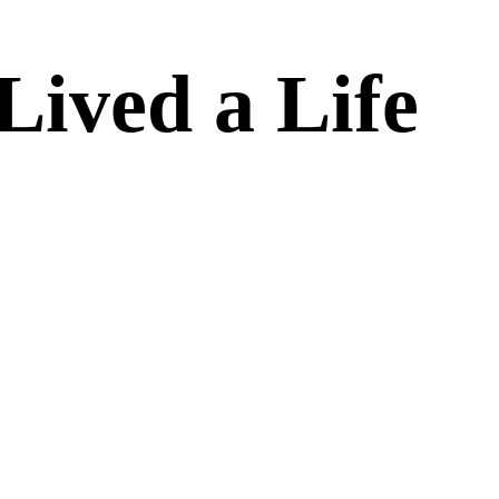
ed a Life