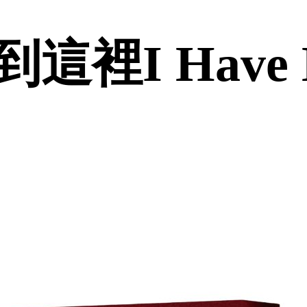
I Have Liv