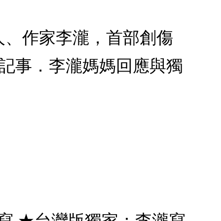
國音樂人、作家李瀧，首部創傷
命記事．李瀧媽媽回應與獨
寫 ★台灣版獨家：李瀧寫