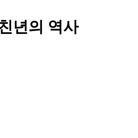
친년의 역사