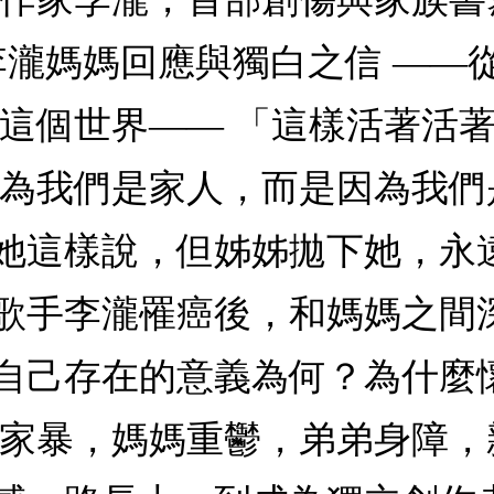
李瀧媽媽回應與獨白之信 ——
著這個世界—— 「這樣活著活
因為我們是家人，而是因為我
她這樣說，但姊姊拋下她，永
歌手李瀧罹癌後，和媽媽之間
自己存在的意義為何？為什麼
爸家暴，媽媽重鬱，弟弟身障