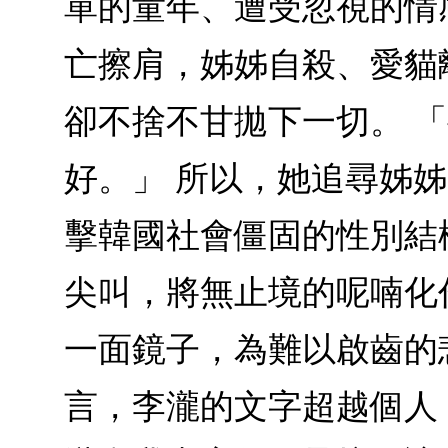
單的童年、遭受忽視的情
亡擦肩，姊姊自殺、愛貓
卻不捨不甘拋下一切。 
好。」 所以，她追尋姊
擊韓國社會僵固的性別結
尖叫，將無止境的呢喃化
一面鏡子，為難以啟齒的
言，李瀧的文字超越個人