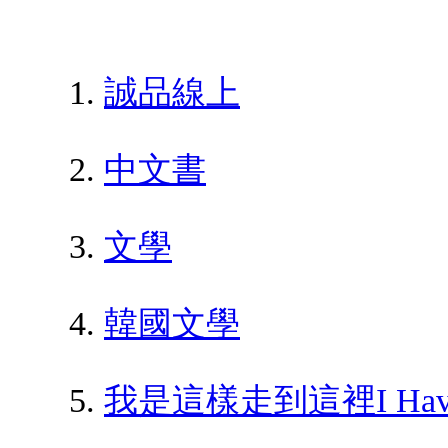
誠品線上
中文書
文學
韓國文學
我是這樣走到這裡I Have Li