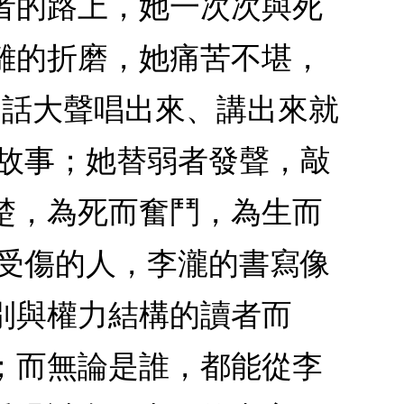
者的路上，她一次次與死
離的折磨，她痛苦不堪，
的話大聲唱出來、講出來就
的故事；她替弱者發聲，敲
楚，為死而奮鬥，為生而
庭受傷的人，李瀧的書寫像
別與權力結構的讀者而
；而無論是誰，都能從李