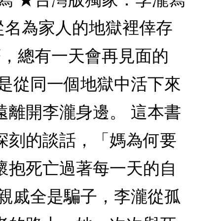
從名為家人的地獄裡倖存
著，總有一天會再見面的
們是從同一個地獄中活下來
遠離開李瀧身邊。 這本書
深刻的談話，「媽為何要
懷抱死亡過著每一天的自
，親戚全是騙子，李瀧從孤