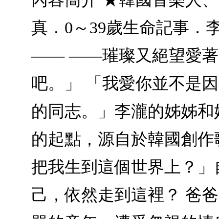
真．0～39歲生命記事．
—— ——璀璨又絕望愛
吧。」 「我愛你並不是
的同志。」李瀧的姊姊和
的起點，源自於韓國創作
把我生到這個世界上？」
己，依然走到這裡？ 爸