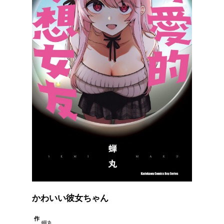
かわいい彼女ちゃん
作
蟬丸