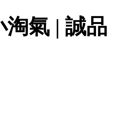
淘氣 | 誠品