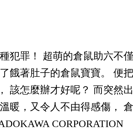
一種犯罪！ 超萌的倉鼠助六不
了餓著肚子的倉鼠寶寶。 便把
， 該怎麼辦才好呢？ 而突然
既溫暖，又令人不由得感傷， 
 KADOKAWA CORPORATION