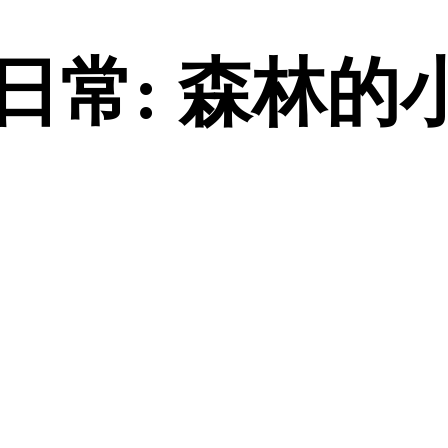
常: 森林的小