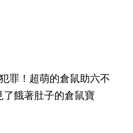
種犯罪！超萌的倉鼠助六不
見了餓著肚子的倉鼠寶