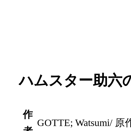
ハムスター助六の
作
GOTTE; Watsumi/ 原