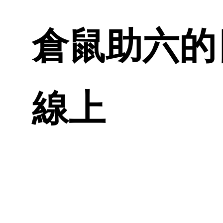
倉鼠助六的日
線上