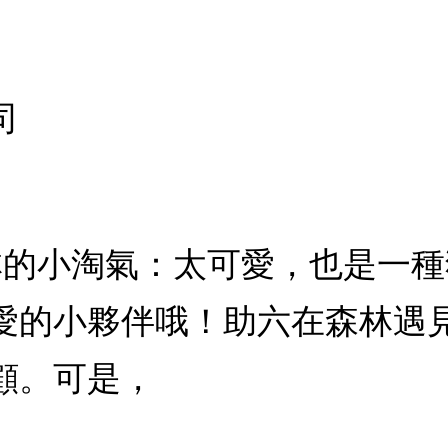
司
森林的小淘氣：太可愛，也是一
愛的小夥伴哦！助六在森林遇
顧。可是，