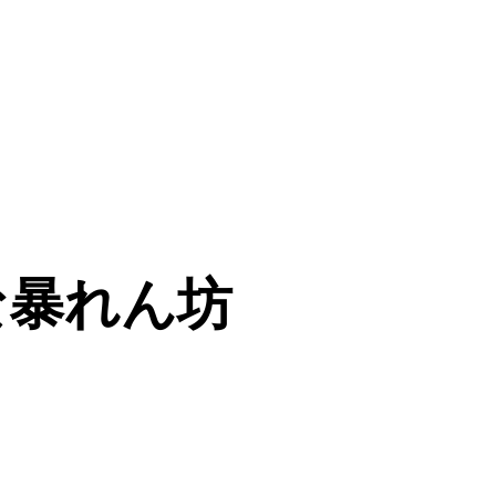
な暴れん坊