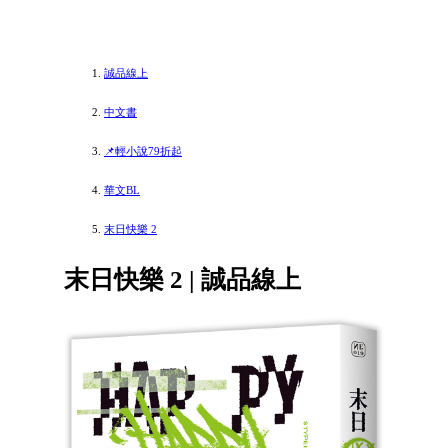
誠品線上
中文書
📌輕小說79折起
華文BL
末日快樂 2
末日快樂 2 | 誠品線上