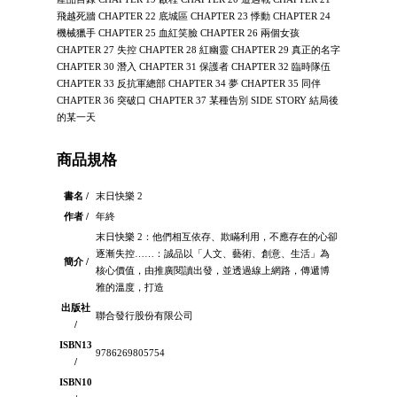
飛越死牆 CHAPTER 22 底城區 CHAPTER 23 悸動 CHAPTER 24
機械獵手 CHAPTER 25 血紅笑臉 CHAPTER 26 兩個女孩
CHAPTER 27 失控 CHAPTER 28 紅幽靈 CHAPTER 29 真正的名字
CHAPTER 30 潛入 CHAPTER 31 保護者 CHAPTER 32 臨時隊伍
CHAPTER 33 反抗軍總部 CHAPTER 34 夢 CHAPTER 35 同伴
CHAPTER 36 突破口 CHAPTER 37 某種告別 SIDE STORY 結局後
的某一天
商品規格
書名 /
末日快樂 2
作者 /
年終
末日快樂 2：他們相互依存、欺瞞利用，不應存在的心卻
逐漸失控……：誠品以「人文、藝術、創意、生活」為
簡介 /
核心價值，由推廣閱讀出發，並透過線上網路，傳遞博
雅的溫度，打造
出版社
聯合發行股份有限公司
/
ISBN13
9786269805754
/
ISBN10