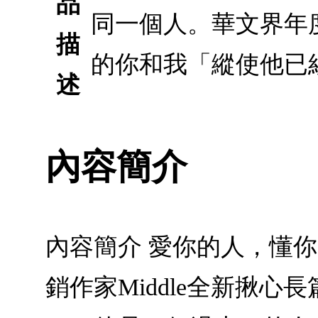
品
同一個人。華文界年度
描
的你和我「縱使他已
述
內容簡介
內容簡介 愛你的人，懂
銷作家Middle全新揪