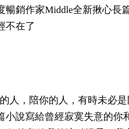
暢銷作家Middle全新揪心
經不在了
你的人，陪你的人，有時未必
心長篇小說寫給曾經寂寞失意的