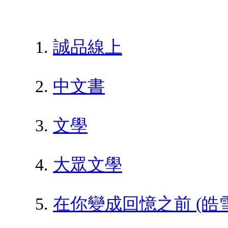
誠品線上
中文書
文學
大眾文學
在你變成回憶之前 (皓