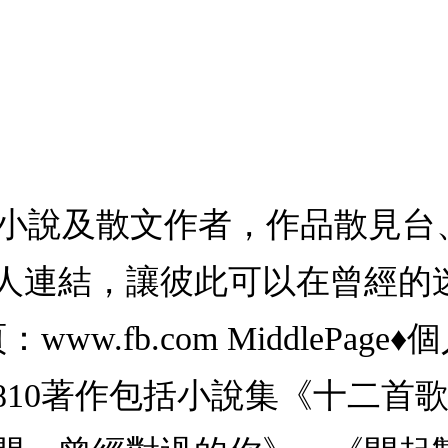
港人，小說及散文作者，作品散見
人連結，讓彼此可以在曾經的
.fb.com MiddlePage♦個
agram：mid810著作包括小說集