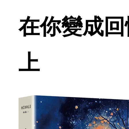
在你變成回憶
上