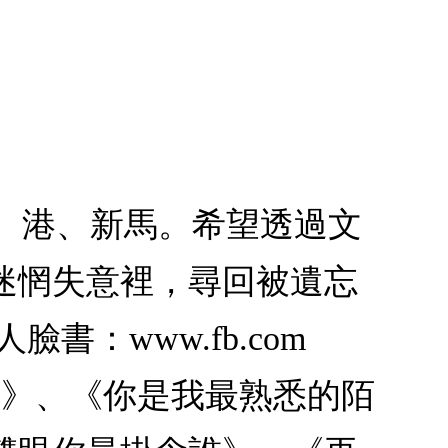
台、港、新馬。希望透過文
迷惘失意裡，尋回被遺忘
人臉書：www.fb.com
《十二首歌》、《你是我最熟悉的陌