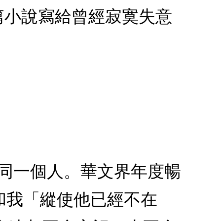
長篇小說寫給曾經寂寞失意
是同一個人。華文界年度暢
你和我「縱使他已經不在