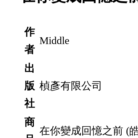
作
Middle
者
出
版
楨彥有限公司
社
商
在你變成回憶之前 (