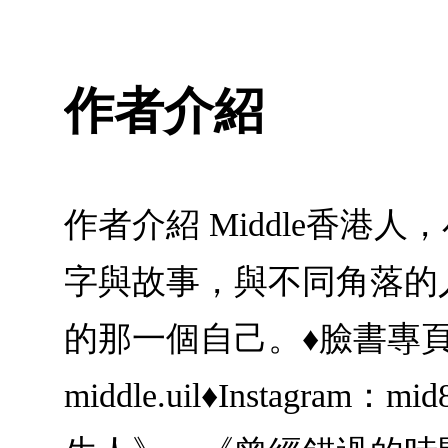
作者介紹
作者介紹 Middle香
字與故事，與不同角落的
的那一個自己。♦臉書專頁：www
middle.uil♦Inst