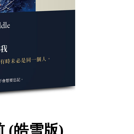
(皓雪版)