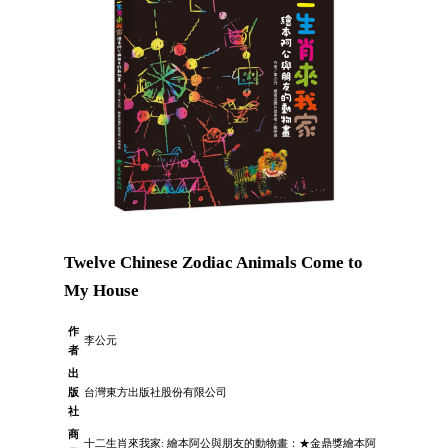
Twelve Chinese Zodiac Animals Come to
My House
作
李公元
者
出
版
台灣東方出版社股份有限公司
社
商
十二生肖來我家: 繪本阿公與朋友的動物畫：★金鼎獎繪本阿