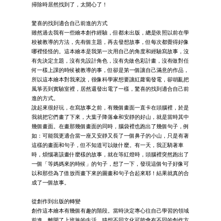
掃除時居然找到了，太開心了！
驚喜的找到適合自己前進的方式
雖然過去我有一些繪本創作經驗，但都未出版，總是依照以前在學
校被教導的方法，先有個主題，再去發想故事，但每次都覺得好像
哪裡怪怪的。這本繪本是我第一次用自己的角度和經驗寫故事，沒
有先決定主題，沒有先設計角色，沒有先做色彩計畫，沒有做對任
何一樣上課的時候被教導的事，但卻是第一個讓自己滿意的作品，
所以這本繪本對我來說，很像科學家想要讓紅蘿蔔發電，卻胡亂把
風箏丟到實驗室裡，居然還發出電了一樣，驚喜的找到適合自己前
進的方式。
說起來很好玩，在寫故事之前，有幾個畫面一直卡在頭腦裡，於是
我就把它們畫了下來，大葉子降落傘和安靜的好山，就是當時其中
幾個畫面。在畫那幾個畫面的同時，腦袋裡也跑出了幾個句子，例
如：可能我更適合當一座又安靜又長了一個鼻子的小山，只是有著
這樣的畫面和句子，但不知道可以做什麼。有一天，我正騎著車
時，煩惱著該畫什麼樣的故事，就在等紅燈時，頭腦裡突然跑出了
一個「等媽媽來的時候」的句子，想了一下，發現這個句子好像可
以和那些為了借放而畫下來的圖畫和句子合起來耶！結果就真的合
成了一個故事。
從創作到出版的轉變
創作這本繪本有幾個有趣的階段。當時決定專心往自己學習的領域
前進，離開了上班族的生活。猜想不同文化可能會有不同的創作方