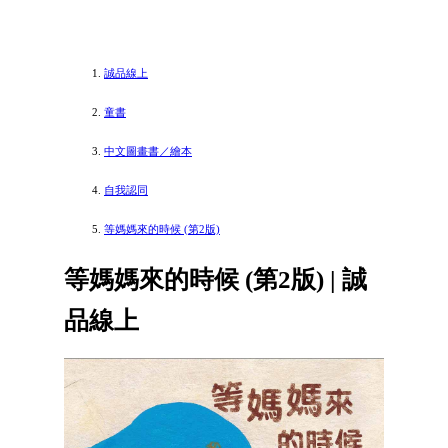
誠品線上
童書
中文圖畫書／繪本
自我認同
等媽媽來的時候 (第2版)
等媽媽來的時候 (第2版) | 誠
品線上