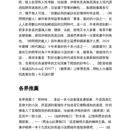
暗，個人欲望和人性考驗，珍妮佛．伊根有意為無意識走入現代誘
惑陷阱而迷路的人們，沿途灑下營養的麵包……集體就像萬有引
力，幾乎無人可擋。「快樂結局的祕訣在於懂得何時走開。」《時
間裡的癡人》被作家吳明益譽為書寫「重逢」最好的小說之一。在
人人使用數位科技如網成囚的沉悶時代，這一次，作者再度刻劃一
群多采多姿的靈魂人物，聰穎、尖銳、狡猾又令人振奮，每章不斷
改變面貌，展現伊根的高度品味，讀者們將會再一次愛死書中的角
色。《時間裡的癡人》當年囊括普立茲獎和國家書評人獎。2020
年榮獲《時代雜誌》十年來最好的十本小說之一，《娛樂週刊》直
接在它的榜單封為十年來最好小說的第一名，被譽為「後後現代小
說」，推崇本書是「對於在數位時代成長和老去最新穎的調查報
告，並展現在高速變革的文化現象下開放的好奇心」。【歡迎收聽
｜迷誠品Podcast】EP377｜《糖果屋》上傳潛意識，用他人大腦尋
找真實自我｜今天讀什麼
各界推薦
各界推薦 「有時候……拿起一本小說會讓皮膚發麻，不是因為它
是偉大的小說，而是讀到最後你才知道是它微觀感知的速度。你彷
彿進入了某種類型的精英腦袋。珍妮佛‧伊根的新作《糖果屋》就
是其中一部小說。」──《紐約時報》「對失落、記憶和歷史的美
麗探索。」──《舊金山紀事報》「這是極簡主義的極簡主義。就
像伊根將一本十九世紀的長篇小說壓縮存進隨身碟裡。」──《紐