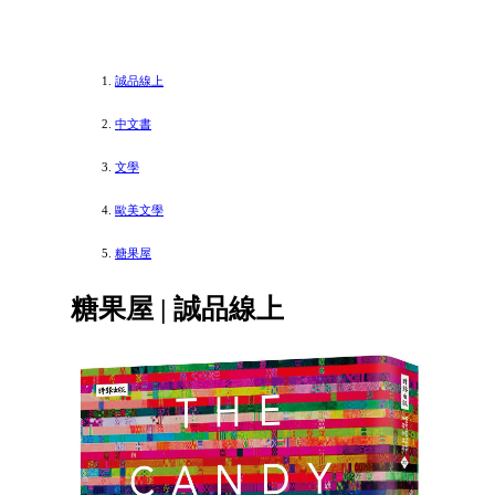
誠品線上
中文書
文學
歐美文學
糖果屋
糖果屋 | 誠品線上